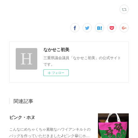
なかせこ初美
三重県議会議員「なかせこ初美」の公式サイト
です。
フォロー
関連記事
ピンク・ホヌ
こんなにめちゃくちゃ素敵なハワイアンキルトの
バッグを作っていただきました♪ピンク😁にホ…