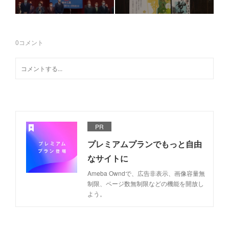
0
コメント
PR
プレミアムプランでもっと自由
なサイトに
Ameba Owndで、広告非表示、画像容量無
制限、ページ数無制限などの機能を開放し
よう。