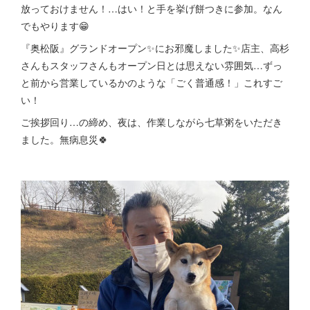
放っておけません！…はい！と手を挙げ餅つきに参加。なん
でもやります😁
『奥松阪』グランドオープン✨にお邪魔しました✨店主、高杉
さんもスタッフさんもオープン日とは思えない雰囲気…ずっ
と前から営業しているかのような「ごく普通感！」これすご
い！
ご挨拶回り…の締め、夜は、作業しながら七草粥をいただき
ました。無病息災🍀