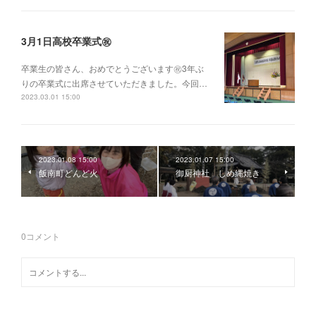
3月1日高校卒業式㊗️
卒業生の皆さん、おめでとうございます㊗️3年ぶ
りの卒業式に出席させていただきました。今回…
2023.03.01 15:00
2023.01.08 15:00
2023.01.07 15:00
飯南町どんど火
御厨神社 しめ縄焼き
0
コメント